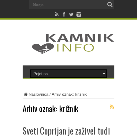
Naslovnica
/
Arhiv oznak: križnik
Arhiv oznak:
križnik
Sveti Coprijan je zaživel tudi