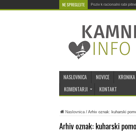
NE SPREGLEJTE
Poziv k racionalni rabi pit
NASLOVNICA
NOVICE
KRONIKA
KOMENTARJI
KONTAKT
Naslovnica
/
Arhiv oznak: kuharski pom
Arhiv oznak:
kuharski pomo