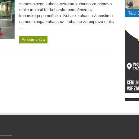
samostojnega kuharja oziroma kuharico za pripravo
malic in kosil ter kuharsko pomočnico oz.
kuharskega pomočnika. Kuhar / kuharica Zaposlimo
samostojnega kuharja oz. kuharico za pripravo malic
...
Preberi več »