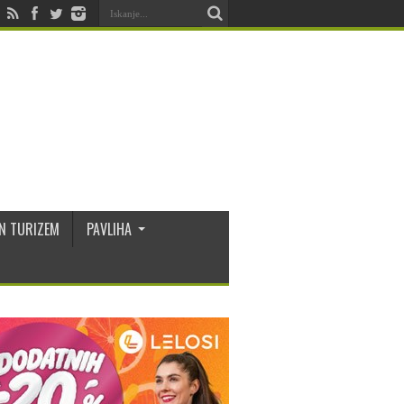
N TURIZEM
PAVLIHA