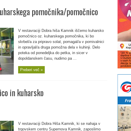
 kuharskega pomočnika/pomočnico
V restavraciji Dobra hiša Kamnik iščemo kuharsko
pomočnico oz. kuharskega pomočnika, ki bo
skrbel/a za pripravo solat, pomagal/a v pomivalnici
in opravljal/a druga pomožna dela v kuhinji. Delo
poteka od ponedeljka do petka, in sicer v
dopoldanskem času, nudimo pa ...
Preberi več »
ico in kuharsko
V restavraciji Dobra Hiša Kamnik, ki se nahaja v
trgovskem centru Supernova Kamnik, zaposlimo