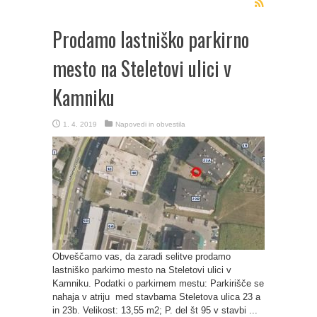
Prodamo lastniško parkirno
mesto na Steletovi ulici v
Kamniku
1. 4. 2019
Napovedi in obvestila
Obveščamo vas, da zaradi selitve prodamo
lastniško parkirno mesto na Steletovi ulici v
Kamniku. Podatki o parkirnem mestu: Parkirišče se
nahaja v atriju med stavbama Steletova ulica 23 a
in 23b. Velikost: 13,55 m2; P. del št 95 v stavbi ...