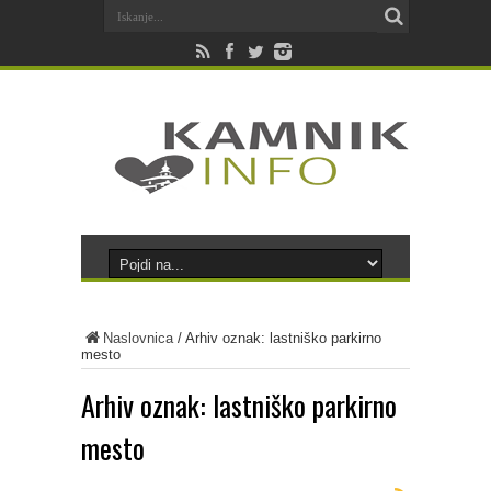
Naslovnica
/
Arhiv oznak: lastniško parkirno
mesto
Arhiv oznak:
lastniško parkirno
mesto