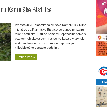
viru Kamniške Bistrice
Predstavniki Jamarskega društva Kamnik in Civilne
iniciative za Kamniško Bistrico so danes pri izviru
reke Kamniške Bistrice namestili opozorilno tablo s
pozivom obiskovalcem, naj se ne kopajo v izvirski
vodi, saj kopanje v izviru močno spreminja
mikrobiološko sestavo vode in ...
Preberi več »