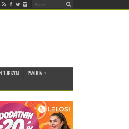
N TURIZEM
PAVLIHA