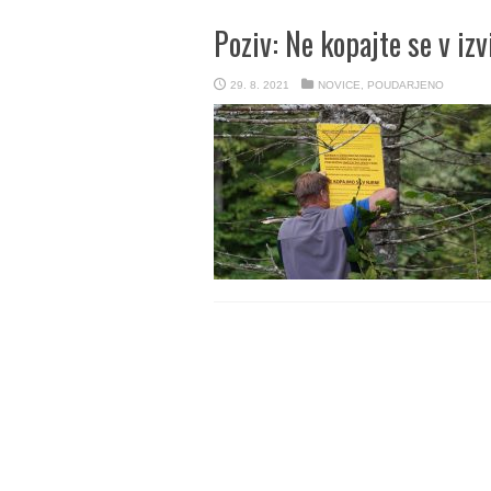
Poziv: Ne kopajte se v iz
29. 8. 2021
NOVICE
,
POUDARJENO