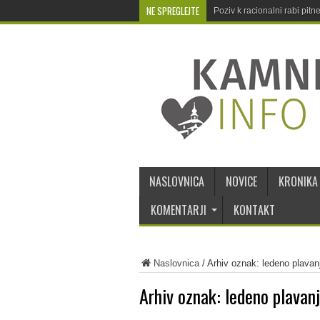
NE SPREGLEJTE
Poziv k racionalni rabi pit
NASLOVNICA
NOVICE
KRONIKA
KOMENTARJI
KONTAKT
Naslovnica
/
Arhiv oznak: ledeno plavan
Arhiv oznak:
ledeno plavan