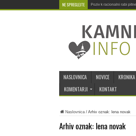
NE SPREGLEJTE
Poziv k racionalni rabi pit
NASLOVNICA
NOVICE
KRONIKA
KOMENTARJI
KONTAKT
Naslovnica
/
Arhiv oznak: lena novak
Arhiv oznak:
lena novak