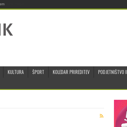
jem
KULTURA
ŠPORT
KOLEDAR PRIREDITEV
PODJETNIŠTVO I