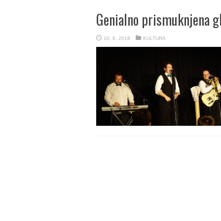
Genialno prismuknjena gl
10. 8. 2018
KULTURA