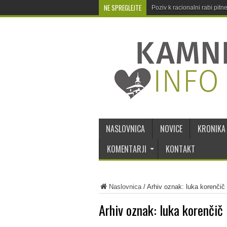
NE SPREGLEJTE
Poziv k racionalni rabi pit
NASLOVNICA
NOVICE
KRONIKA
KOMENTARJI
KONTAKT
Naslovnica
/
Arhiv oznak: luka korenčič
Arhiv oznak:
luka korenčič