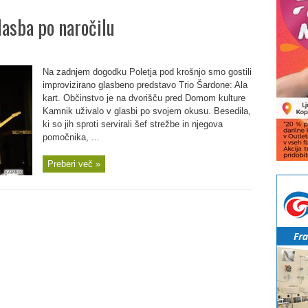
asba po naročilu
Na zadnjem dogodku Poletja pod krošnjo smo gostili
improvizirano glasbeno predstavo Trio Šardone: Ala
kart. Občinstvo je na dvorišču pred Domom kulture
Kamnik uživalo v glasbi po svojem okusu. Besedila,
ki so jih sproti servirali šef strežbe in njegova
pomočnika, ...
Preberi več »