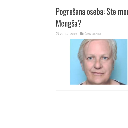
Pogrešana oseba: Ste mor
Mengša?
23. 12. 2016
Črna kronika