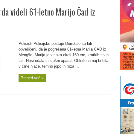
da videli 61-letno Marijo Čad iz
Policisti Policijske postaje Domžale so bili
obveščeni, da je pogrešana 61-letna Marija ČAD iz
Mengša. Marija je visoka okoli 160 cm, kratkih sivih
las. Nosi očala in slušni aparat. Oblečena naj bi bila
v črne hlače, temno jopo in roza ...
Preberi več »