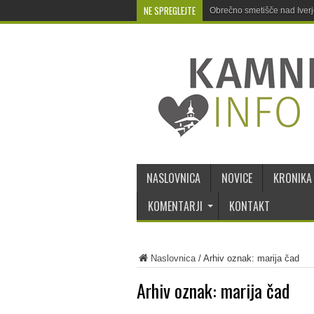
NE SPREGLEJTE
Obrečno smetišče nad Iver
NASLOVNICA
NOVICE
KRONIKA
KOMENTARJI
KONTAKT
Naslovnica
/
Arhiv oznak: marija čad
Arhiv oznak:
marija čad