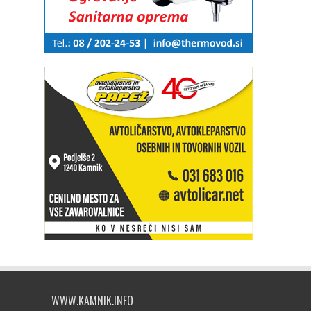
WWW.KAMNIK.INFO