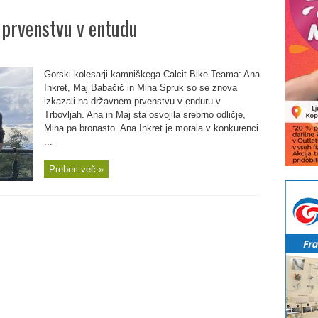
 prvenstvu v entudu
Gorski kolesarji kamniškega Calcit Bike Teama: Ana
Inkret, Maj Babačič in Miha Spruk so se znova
izkazali na državnem prvenstvu v enduru v
Trbovljah. Ana in Maj sta osvojila srebrno odličje,
Miha pa bronasto. Ana Inkret je morala v konkurenci
...
Preberi več »