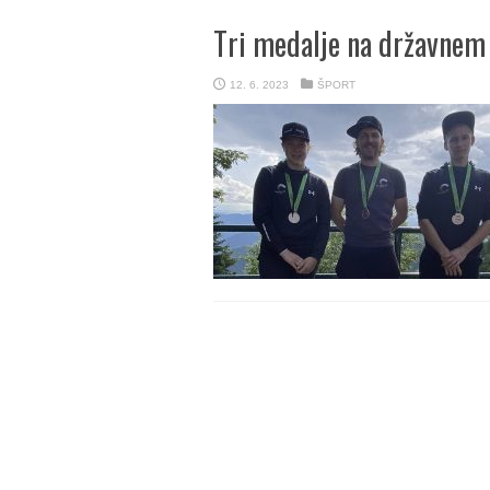
Tri medalje na državnem
12. 6. 2023
ŠPORT