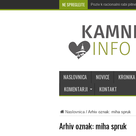
NE SPREGLEJTE
Poziv k racionalni rabi pit
NASLOVNICA
NOVICE
KRONIKA
KOMENTARJI
KONTAKT
Naslovnica
/
Arhiv oznak: miha spruk
Arhiv oznak:
miha spruk