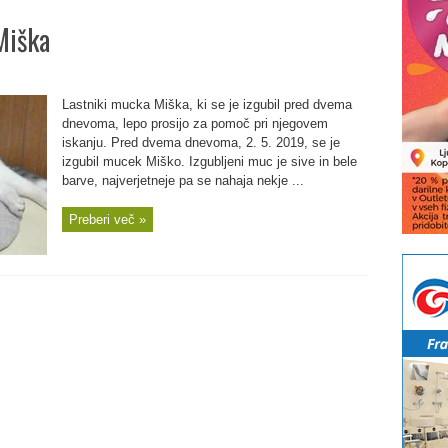
Miška
Lastniki mucka Miška, ki se je izgubil pred dvema
dnevoma, lepo prosijo za pomoč pri njegovem
iskanju. Pred dvema dnevoma, 2. 5. 2019, se je
izgubil mucek Miško. Izgubljeni muc je sive in bele
barve, najverjetneje pa se nahaja nekje ...
Preberi več »