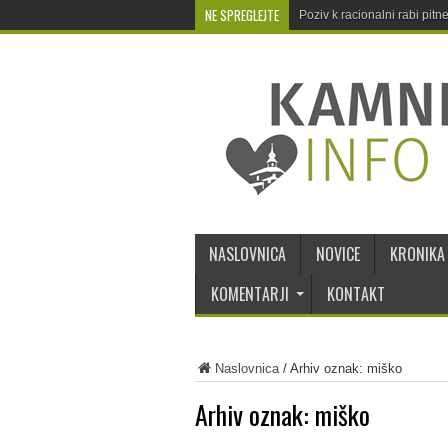
NE SPREGLEJTE
Poziv k racionalni rabi pit
NASLOVNICA
NOVICE
KRONIKA
KOMENTARJI
KONTAKT
Naslovnica
/
Arhiv oznak: miško
Arhiv oznak:
miško