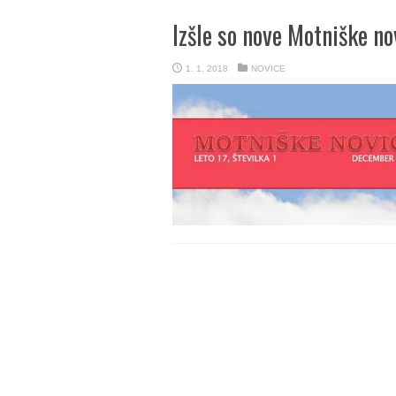
Izšle so nove Motniške no
1. 1. 2018
NOVICE