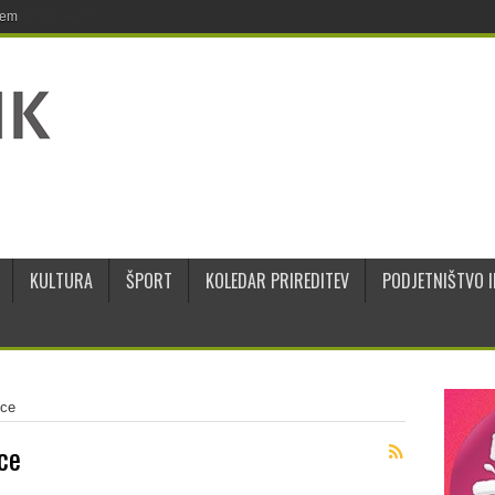
jem
KULTURA
ŠPORT
KOLEDAR PRIREDITEV
PODJETNIŠTVO I
ice
ce