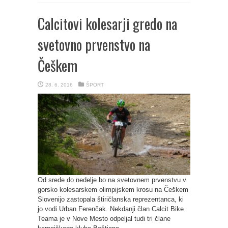
Calcitovi kolesarji gredo na
svetovno prvenstvo na
Češkem
28. 6. 2016
ŠPORT
Od srede do nedelje bo na svetovnem prvenstvu v
gorsko kolesarskem olimpijskem krosu na Češkem
Slovenijo zastopala štiričlanska reprezentanca, ki
jo vodi Urban Ferenčak. Nekdanji član Calcit Bike
Teama je v Nove Mesto odpeljal tudi tri člane