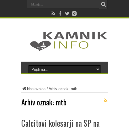
Naslovnica
/
Arhiv oznak: mtb
Arhiv oznak:
mtb
Calcitovi kolesarji na SP na