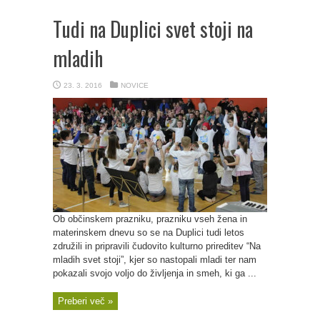
Tudi na Duplici svet stoji na
mladih
23. 3. 2016
NOVICE
Ob občinskem prazniku, prazniku vseh žena in
materinskem dnevu so se na Duplici tudi letos
združili in pripravili čudovito kulturno prireditev “Na
mladih svet stoji”, kjer so nastopali mladi ter nam
pokazali svojo voljo do življenja in smeh, ki ga ...
Preberi več »