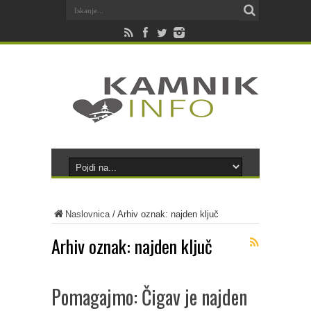
Naslovnica
/
Arhiv oznak: najden ključ
Arhiv oznak:
najden ključ
Pomagajmo: Čigav je najden