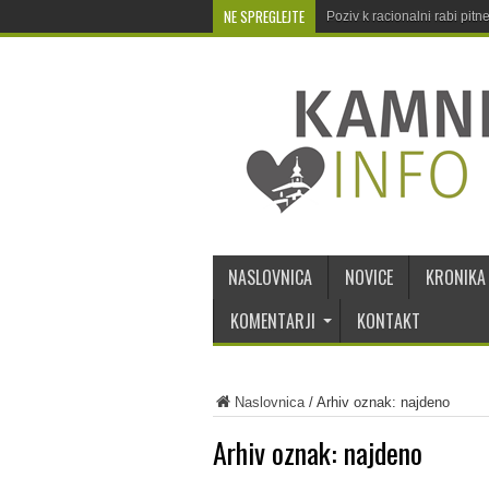
NE SPREGLEJTE
Poziv k racionalni rabi pit
NASLOVNICA
NOVICE
KRONIKA
KOMENTARJI
KONTAKT
Naslovnica
/
Arhiv oznak: najdeno
Arhiv oznak:
najdeno