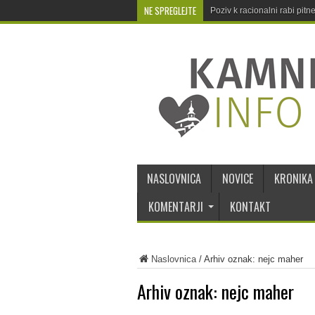
NE SPREGLEJTE
Poziv k racionalni rabi pit
NASLOVNICA
NOVICE
KRONIKA
KOMENTARJI
KONTAKT
Naslovnica
/
Arhiv oznak: nejc maher
Arhiv oznak:
nejc maher