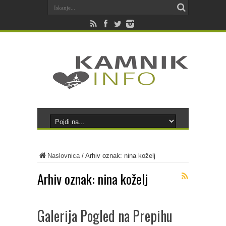
Naslovnica
/
Arhiv oznak: nina koželj
Arhiv oznak:
nina koželj
Galerija Pogled na Prepihu