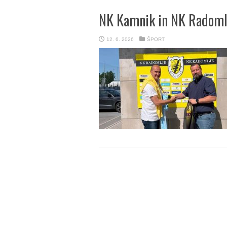
NK Kamnik in NK Radomlj
12. 6. 2026
ŠPORT