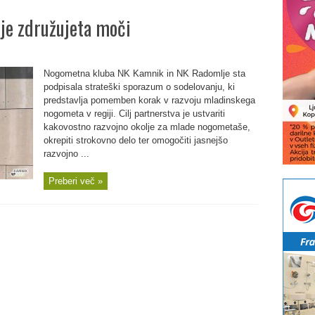
e združujeta moči
Nogometna kluba NK Kamnik in NK Radomlje sta
podpisala strateški sporazum o sodelovanju, ki
predstavlja pomemben korak v razvoju mladinskega
nogometa v regiji. Cilj partnerstva je ustvariti
kakovostno razvojno okolje za mlade nogometaše,
okrepiti strokovno delo ter omogočiti jasnejšo
razvojno ...
Preberi več »