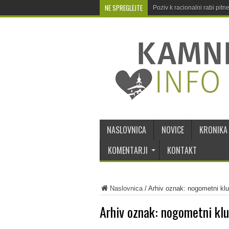
NE SPREGLEJTE
Poziv k racionalni rabi pit
NASLOVNICA
NOVICE
KRONIKA
KOMENTARJI
KONTAKT
Naslovnica
/
Arhiv oznak: nogometni klu
Arhiv oznak:
nogometni klu