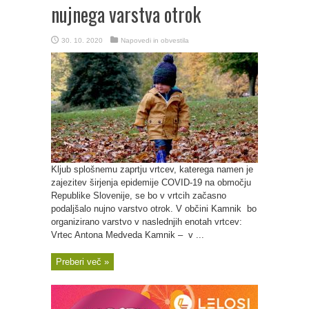
nujnega varstva otrok
30. 10. 2020
Napovedi in obvestila
Kljub splošnemu zaprtju vrtcev, katerega namen je
zajezitev širjenja epidemije COVID-19 na območju
Republike Slovenije, se bo v vrtcih začasno
podaljšalo nujno varstvo otrok. V občini Kamnik bo
organizirano varstvo v naslednjih enotah vrtcev:
Vrtec Antona Medveda Kamnik – v ...
Preberi več »