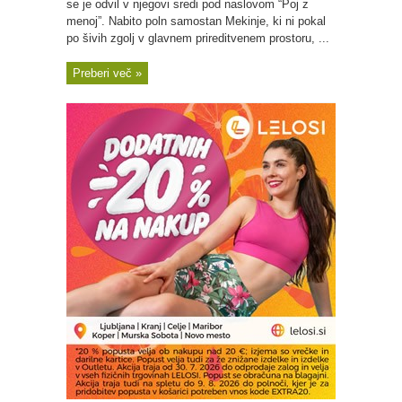
se je odvil v njegovi sredi pod naslovom “Poj z
menoj”. Nabito poln samostan Mekinje, ki ni pokal
po šivih zgolj v glavnem prireditvenem prostoru, ...
Preberi več »