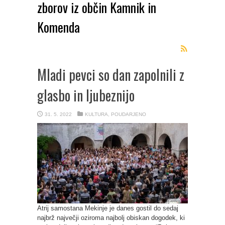
zborov iz občin Kamnik in
Komenda
Mladi pevci so dan zapolnili z
glasbo in ljubeznijo
31. 5. 2022
KULTURA
,
POUDARJENO
Atrij samostana Mekinje je danes gostil do sedaj
najbrž največji oziroma najbolj obiskan dogodek, ki