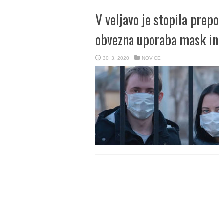
V veljavo je stopila prep
obvezna uporaba mask in 
30. 3. 2020
NOVICE