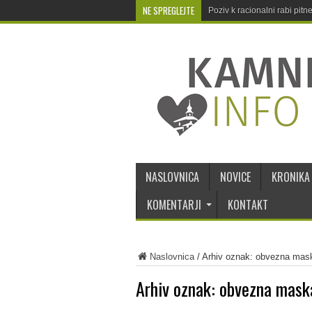
NE SPREGLEJTE
Poziv k racionalni rabi pit
NASLOVNICA
NOVICE
KRONIKA
KOMENTARJI
KONTAKT
Naslovnica
/
Arhiv oznak: obvezna mas
Arhiv oznak:
obvezna mask