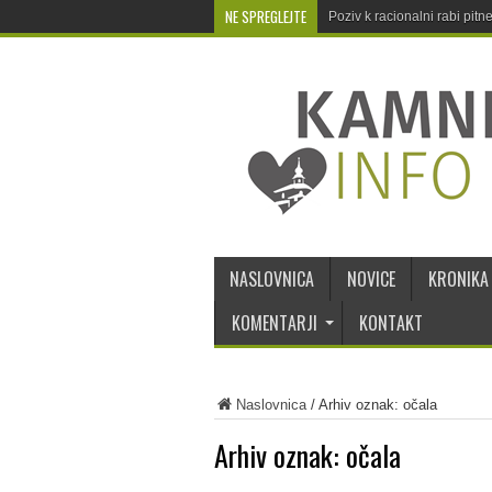
NE SPREGLEJTE
Poziv k racionalni rabi pit
NASLOVNICA
NOVICE
KRONIKA
KOMENTARJI
KONTAKT
Naslovnica
/
Arhiv oznak: očala
Arhiv oznak:
očala