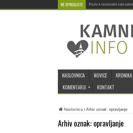
NE SPREGLEJTE
Poziv k racionalni rabi pit
NASLOVNICA
NOVICE
KRONIKA
KOMENTARJI
KONTAKT
Naslovnica
/
Arhiv oznak: opravljanje
Arhiv oznak:
opravljanje