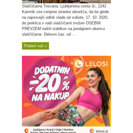
Slaščičarna Toscana, Ljubljanska cesta 3c, 1241
Kamnik vse cenjene stranke obvešča, da bo glede
na najnovejši odlok vlade od sobote, 17. 10. 2020,
do preklica v naši slaščičarni možen OSEBNI
PREVZEM naših izdelkov na prodajnem okencu
slaščičarne. Delovni čas: od ...
Preberi več »