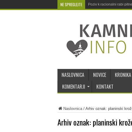
NE SPREGLEJTE
Poziv k racionalni rabi pit
NASLOVNICA
NOVICE
KRONIKA
KOMENTARJI
KONTAKT
Naslovnica
/
Arhiv oznak: planinski krož
Arhiv oznak:
planinski krož