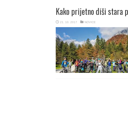
Kako prijetno diši stara
21. 10. 2017
NOVICE