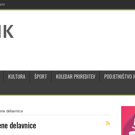
jem
KULTURA
ŠPORT
KOLEDAR PRIREDITEV
PODJETNIŠTVO I
ene delavnice
ene delavnice