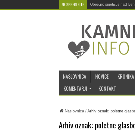
NE SPREGLEJTE
Obrečno smetišče nad Iver
NASLOVNICA
NOVICE
KRONIKA
KOMENTARJI
KONTAKT
Naslovnica
/
Arhiv oznak: poletne glasb
Arhiv oznak:
poletne glasb