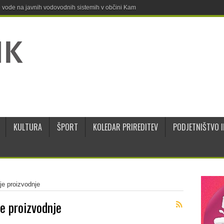
ne vode na javnih vodovodnih sistemih v občini Kamnik
KULTURA
ŠPORT
KOLEDAR PRIREDITEV
PODJETNIŠTVO I
je proizvodnje
e proizvodnje