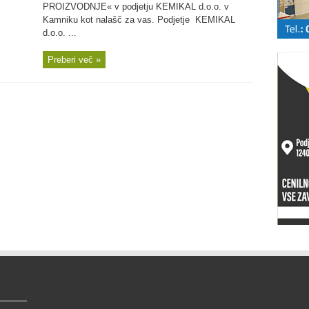
PROIZVODNJE« v podjetju KEMIKAL d.o.o. v
Kamniku kot nalašč za vas. Podjetje KEMIKAL
d.o.o. ...
Preberi več »