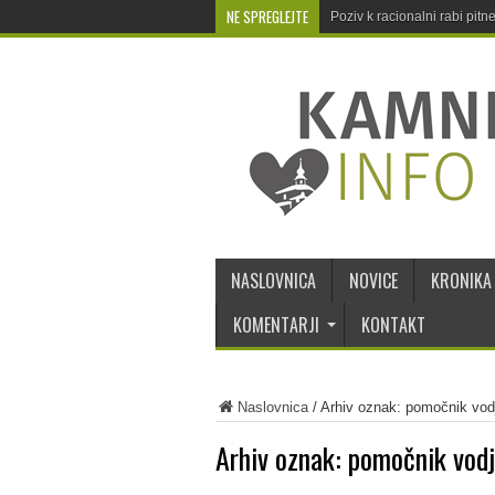
NE SPREGLEJTE
Poziv k racionalni rabi pit
NASLOVNICA
NOVICE
KRONIKA
KOMENTARJI
KONTAKT
Naslovnica
/
Arhiv oznak: pomočnik vod
Arhiv oznak:
pomočnik vodj