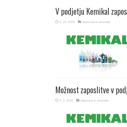
V podjetju Kemikal zapos
6. 10. 2020
Napovedi in obvestila
Možnost zaposlitve v podj
6. 3. 2020
Napovedi in obvestila