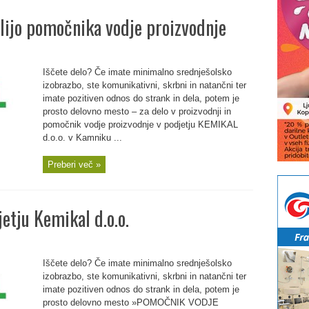
lijo pomočnika vodje proizvodnje
Iščete delo? Če imate minimalno srednješolsko
izobrazbo, ste komunikativni, skrbni in natančni ter
imate pozitiven odnos do strank in dela, potem je
prosto delovno mesto – za delo v proizvodnji in
pomočnik vodje proizvodnje v podjetju KEMIKAL
d.o.o. v Kamniku ...
Preberi več »
etju Kemikal d.o.o.
Iščete delo? Če imate minimalno srednješolsko
izobrazbo, ste komunikativni, skrbni in natančni ter
imate pozitiven odnos do strank in dela, potem je
prosto delovno mesto »POMOČNIK VODJE