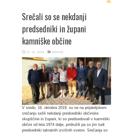
Srečali so se nekdanji
predsedniki in župani
kamniške občine
17. 10. 2019
NOVICE
V sredo, 16. oktobra 2019, so se na prijateljskem
srečanju sešli nekdanji predsedniki občinske
skupščine in župani, ki so predsedovali v kamniški
občini od leta 1974 dalje, pridružili pa so jim tudi
predsedniki takratnih izvršnih svetov. Srečanja so