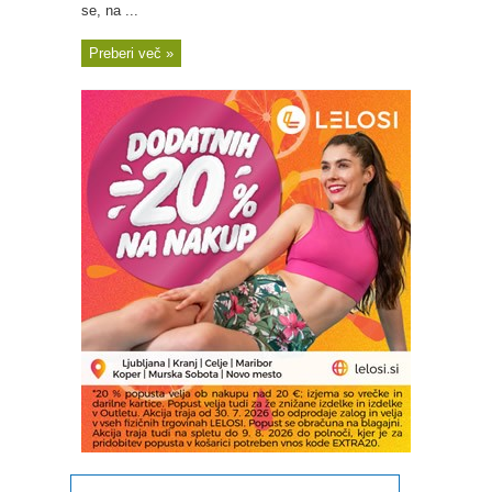
se, na ...
Preberi več »