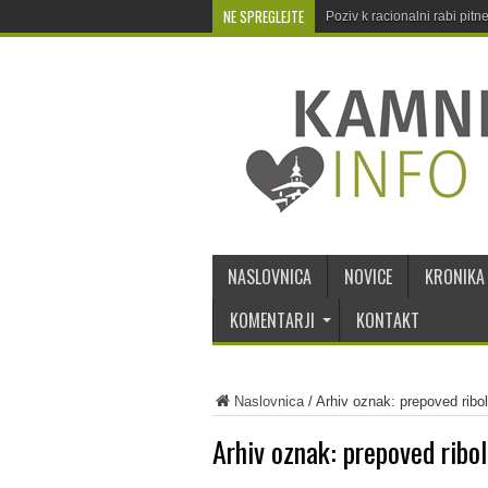
NE SPREGLEJTE
Poziv k racionalni rabi pit
NASLOVNICA
NOVICE
KRONIKA
KOMENTARJI
KONTAKT
Naslovnica
/
Arhiv oznak: prepoved ribo
Arhiv oznak:
prepoved ribo