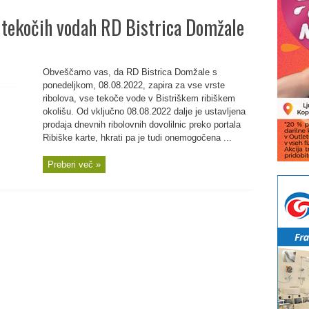
 tekočih vodah RD Bistrica Domžale
Obveščamo vas, da RD Bistrica Domžale s
ponedeljkom, 08.08.2022, zapira za vse vrste
ribolova, vse tekoče vode v Bistriškem ribiškem
okolišu. Od vključno 08.08.2022 dalje je ustavljena
prodaja dnevnih ribolovnih dovolilnic preko portala
Ribiške karte, hkrati pa je tudi onemogočena ...
Preberi več »