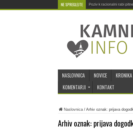
NE SPREGLEJTE
Poziv k racionalni rabi pit
NASLOVNICA
NOVICE
KRONIKA
KOMENTARJI
KONTAKT
Naslovnica
/
Arhiv oznak: prijava dogod
Arhiv oznak:
prijava dogod