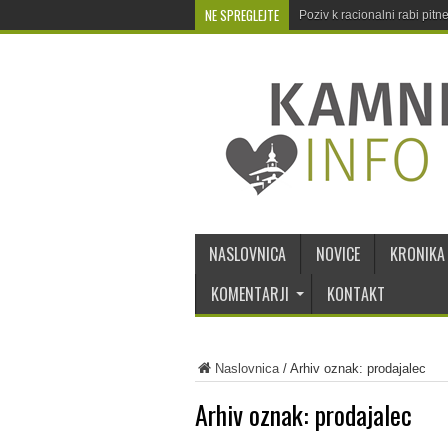
NE SPREGLEJTE
Poziv k racionalni rabi pit
NASLOVNICA
NOVICE
KRONIKA
KOMENTARJI
KONTAKT
Naslovnica
/
Arhiv oznak: prodajalec
Arhiv oznak:
prodajalec