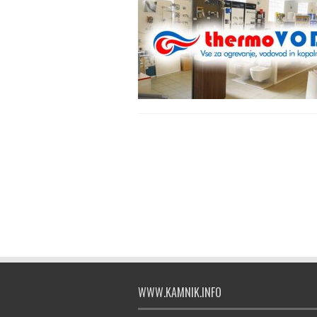
WWW.KAMNIK.INFO