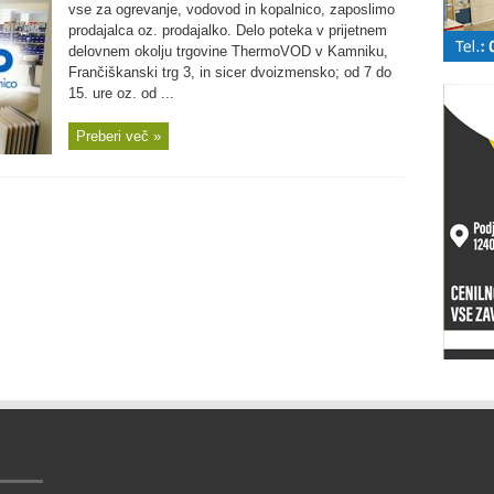
vse za ogrevanje, vodovod in kopalnico, zaposlimo
prodajalca oz. prodajalko. Delo poteka v prijetnem
delovnem okolju trgovine ThermoVOD v Kamniku,
Frančiškanski trg 3, in sicer dvoizmensko; od 7 do
15. ure oz. od ...
Preberi več »