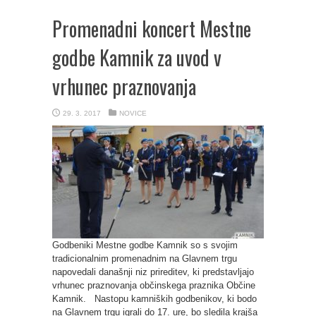
Promenadni koncert Mestne
godbe Kamnik za uvod v
vrhunec praznovanja
29. 3. 2017
NOVICE
Godbeniki Mestne godbe Kamnik so s svojim
tradicionalnim promenadnim na Glavnem trgu
napovedali današnji niz prireditev, ki predstavljajo
vrhunec praznovanja občinskega praznika Občine
Kamnik. Nastopu kamniških godbenikov, ki bodo
na Glavnem trgu igrali do 17. ure, bo sledila krajša