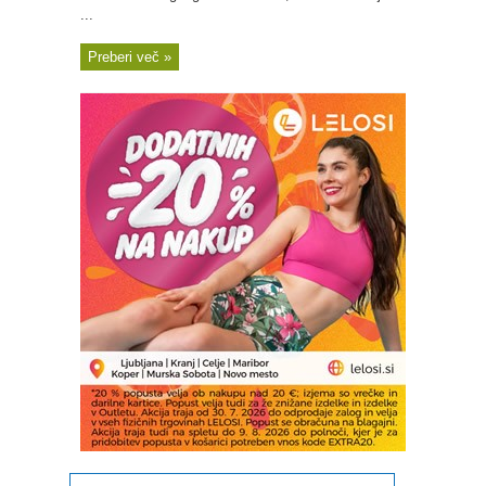
...
Preberi več »