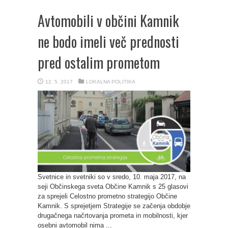
Avtomobili v občini Kamnik
ne bodo imeli več prednosti
pred ostalim prometom
12. 5. 2017
LOKALNA POLITIKA
Svetnice in svetniki so v sredo, 10. maja 2017, na
seji Občinskega sveta Občine Kamnik s 25 glasovi
za sprejeli Celostno prometno strategijo Občine
Kamnik. S sprejetjem Strategije se začenja obdobje
drugačnega načrtovanja prometa in mobilnosti, kjer
osebni avtomobil nima ...