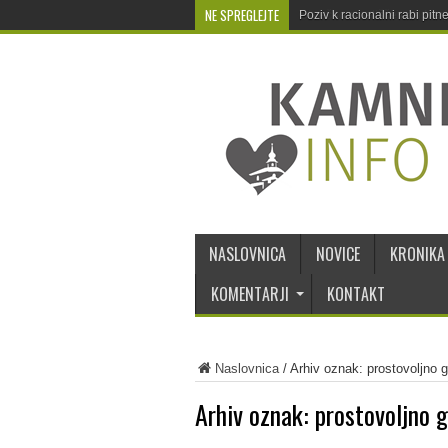
NE SPREGLEJTE
Poziv k racionalni rabi pit
NASLOVNICA
NOVICE
KRONIKA
KOMENTARJI
KONTAKT
Naslovnica
/
Arhiv oznak: prostovoljno g
Arhiv oznak:
prostovoljno g