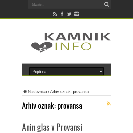
Naslovnica
/
Arhiv oznak: provansa
Arhiv oznak:
provansa
Anin glas v Provansi