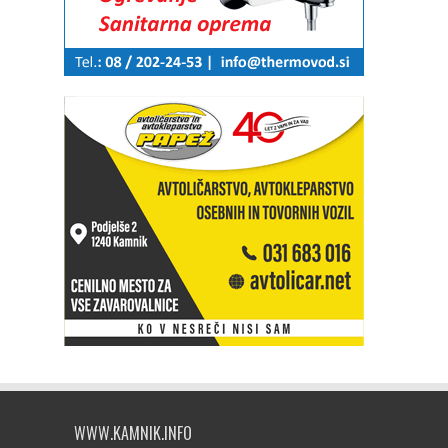
WWW.KAMNIK.INFO