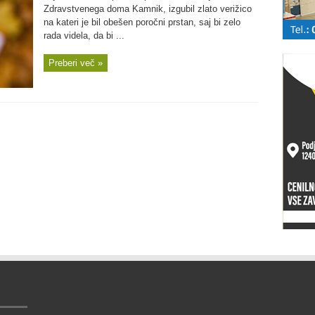
Zdravstvenega doma Kamnik, izgubil zlato verižico
na kateri je bil obešen poročni prstan, saj bi zelo
rada videla, da bi ...
Preberi več »