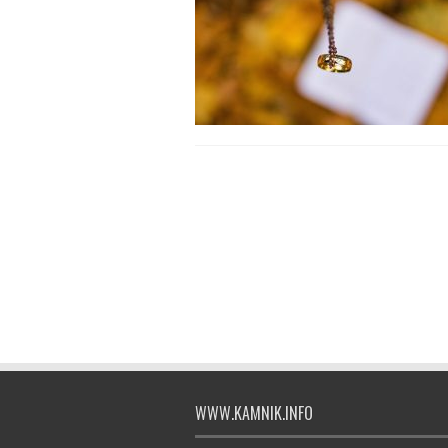
WWW.KAMNIK.INFO