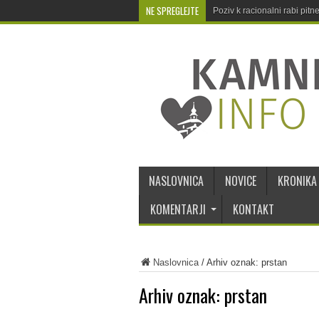
NE SPREGLEJTE
Poziv k racionalni rabi pit
NASLOVNICA
NOVICE
KRONIKA
KOMENTARJI
KONTAKT
Naslovnica
/
Arhiv oznak: prstan
Arhiv oznak:
prstan