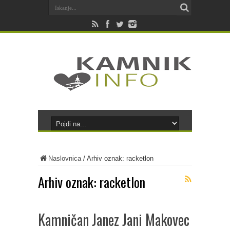
Naslovnica
/
Arhiv oznak: racketlon
Arhiv oznak:
racketlon
Kamničan Janez Jani Makovec