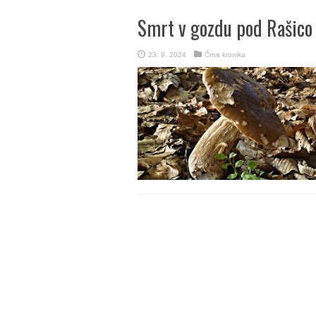
Smrt v gozdu pod Rašico
23. 9. 2024
Črna kronika