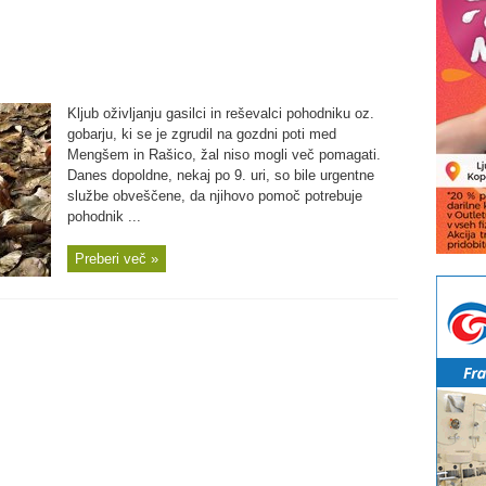
Kljub oživljanju gasilci in reševalci pohodniku oz.
gobarju, ki se je zgrudil na gozdni poti med
Mengšem in Rašico, žal niso mogli več pomagati.
Danes dopoldne, nekaj po 9. uri, so bile urgentne
službe obveščene, da njihovo pomoč potrebuje
pohodnik ...
Preberi več »