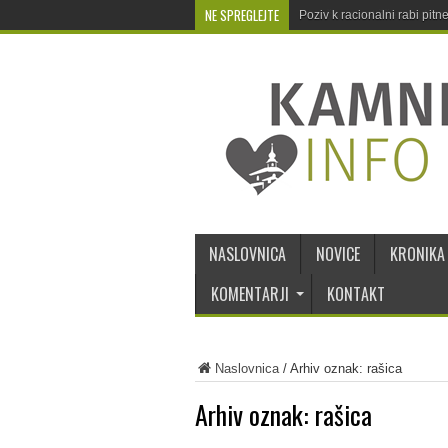
NE SPREGLEJTE
Poziv k racionalni rabi pit
NASLOVNICA
NOVICE
KRONIKA
KOMENTARJI
KONTAKT
Naslovnica
/
Arhiv oznak: rašica
Arhiv oznak:
rašica