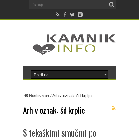
Naslovnica
/
Arhiv oznak: šd krplje
Arhiv oznak:
šd krplje
S tekaškimi smučmi po