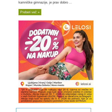
kamniške gimnazije, je prav dobro ...
Preberi več »