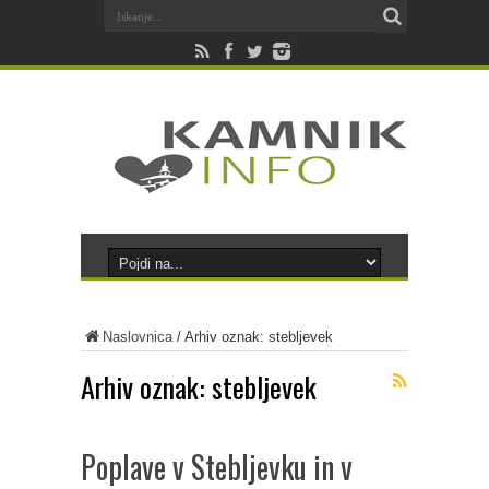
Naslovnica
/
Arhiv oznak: stebljevek
Arhiv oznak:
stebljevek
Poplave v Stebljevku in v