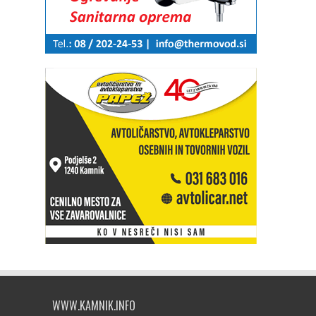
WWW.KAMNIK.INFO