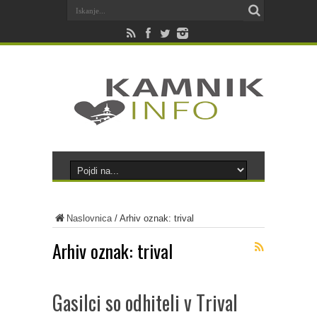
Naslovnica
/
Arhiv oznak: trival
Arhiv oznak:
trival
Gasilci so odhiteli v Trival