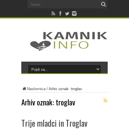
Naslovnica
/
Arhiv oznak: troglav
Arhiv oznak:
troglav
Trije mladci in Troglav