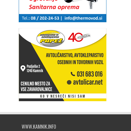
WWW.KAMNIK.INFO