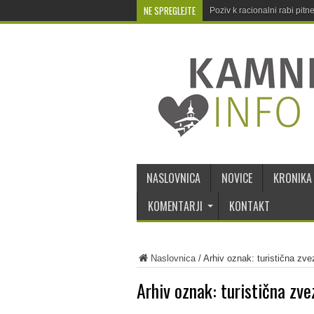
NE SPREGLEJTE
Poziv k racionalni rabi pit
NASLOVNICA
NOVICE
KRONIKA
KOMENTARJI
KONTAKT
Naslovnica
/
Arhiv oznak: turistična zve
Arhiv oznak:
turistična zve