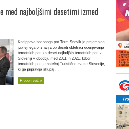
je med najboljšimi desetimi izmed
Kneippova bosonoga pot Term Snovik je prejemnica
jubilejnega priznanja ob deseti obletnici ocenjevanja
tematskih poti za deset najboljših tematskih poti v
Sloveniji v obdobju med 2011 in 2021. Izbor
tematskih poti je natečaj Turistične zveze Slovenije,
ki ga pripravlja skupaj ...
Preberi več »