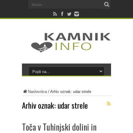
Naslovnica
/
Arhiv oznak: udar strele
Arhiv oznak:
udar strele
Toča v Tuhinjski dolini in