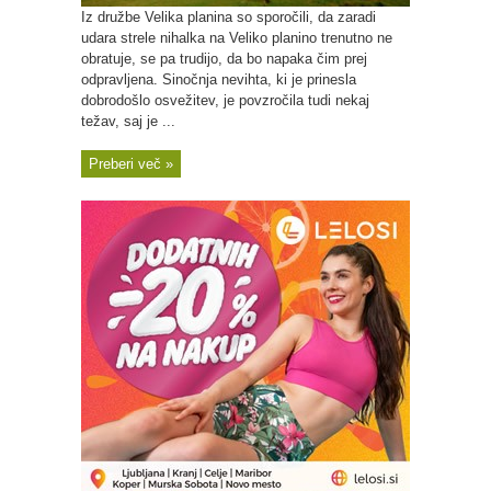
Iz družbe Velika planina so sporočili, da zaradi
udara strele nihalka na Veliko planino trenutno ne
obratuje, se pa trudijo, da bo napaka čim prej
odpravljena. Sinočnja nevihta, ki je prinesla
dobrodošlo osvežitev, je povzročila tudi nekaj
težav, saj je ...
Preberi več »