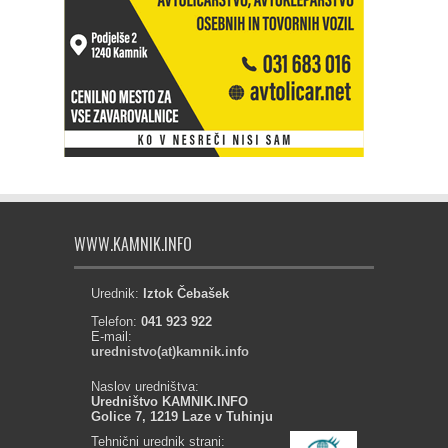
WWW.KAMNIK.INFO
Urednik:
Iztok Čebašek
Telefon:
041 923 922
E-mail:
urednistvo(at)kamnik.info
Naslov uredništva:
Uredništvo KAMNIK.INFO
Golice 7, 1219 Laze v Tuhinju
Tehnični urednik strani: