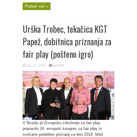
Preberi več »
Urška Trobec, tekačica KGT
Papež, dobitnica priznanja za
fair play (pošteno igro)
29. 12. 2018
ŠPORT
V Bruslju je Evropsko združenje za fair play
pripravilo 24. evropski kongres za fair play in
svečano podelitev priznanj za leto 2018. Med