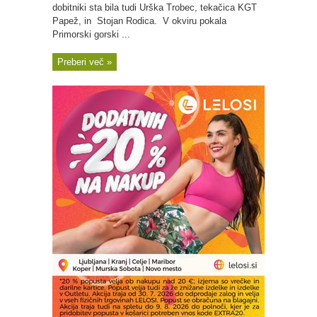
dobitniki sta bila tudi Urška Trobec, tekačica KGT
Papež, in Stojan Rodica. V okviru pokala
Primorski gorski ...
Preberi več »