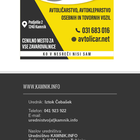
WWW.KAMNIK.INFO
Urednik:
Iztok Čebašek
Telefon:
041 923 922
E-mail:
urednistvo(at)kamnik.info
Naslov uredništva:
Uredništvo KAMNIK.INFO