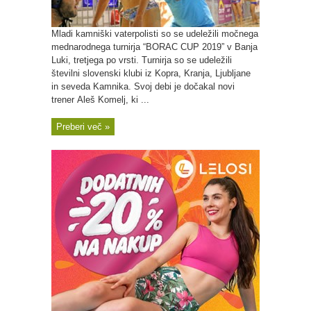
Mladi kamniški vaterpolisti so se udeležili močnega
mednarodnega turnirja “BORAC CUP 2019” v Banja
Luki, tretjega po vrsti. Turnirja so se udeležili
številni slovenski klubi iz Kopra, Kranja, Ljubljane
in seveda Kamnika. Svoj debi je dočakal novi
trener Aleš Komelj, ki ...
Preberi več »