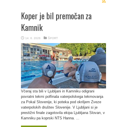
Koper je bil premočan za
Kamnik
14. 6. 2026
ŠPORT
Včeraj sta bili v Ljubljani in Kamniku odigrani
povratni tekmi polfinala vaterpolskega tekmovanja
za Pokal Slovenije, ki poteka pod okriljem Zveze
vaterpolskih društev Slovenije. V Ljubljani si je
prestižni finale zagotovila ekipa Ljubljana Slovan, v
Kamniku pa koprski NTS Hanna. ...