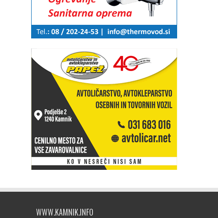
WWW.KAMNIK.INFO