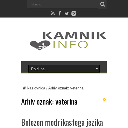
Naslovnica
/
Arhiv oznak: veterina
Arhiv oznak:
veterina
Bolezen modrikastega jezika