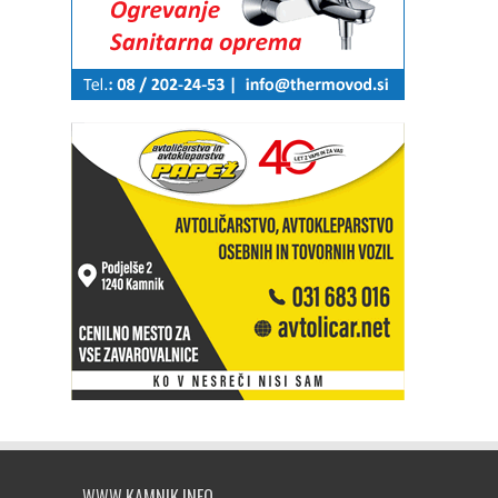
WWW.KAMNIK.INFO